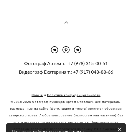
Фотограф Артем т.:
+7 (978) 315-00-51
Видеограф Екатерина т.:
+7 (917) 048-88-66
Cookie
и
Политика конфиденциальности
© 2018-2026 Фотограф Кузнецов Артем Олегович. Все материалы,
размещенные на сайте (фото, видео и тексты) являются объектами
авторского права. Любое копирование (полностью или частично) без
моего письменного разрешения запрещается. Нарушение моих
авторских прав будет преследоваться по закону РФ в судебном
Пользуясь сайтом, вы соглашаетесь с